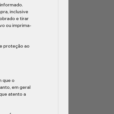
informado. 
ra, inclusive 
brado e tirar 
ivo ou imprima-
e proteção ao 
 que o 
anto, em geral 
que atento a 