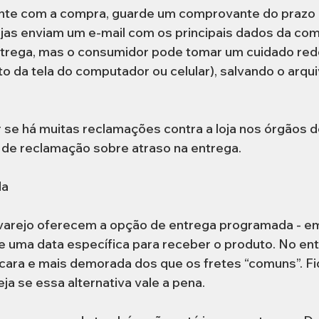
rente com a compra, guarde um comprovante do prazo 
jas enviam um e-mail com os principais dados da comp
rega, mas o consumidor pode tomar um cuidado redo
to da tela do computador ou celular), salvando o arqu
r se há muitas reclamações contra a loja nos órgãos d
 de reclamação sobre atraso na entrega.
da
varejo oferecem a opção de entrega programada - em
 uma data específica para receber o produto. No ent
cara e mais demorada dos que os fretes “comuns”. Fi
ja se essa alternativa vale a pena.