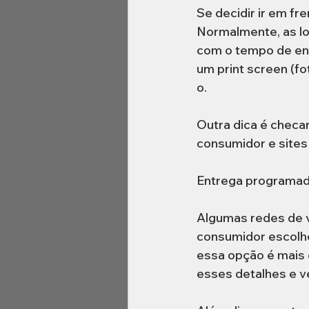
Se decidir ir em f
Normalmente, as lo
com o tempo de ent
um print screen (fo
o.
Outra dica é checa
consumidor e sites
Entrega programa
Algumas redes de 
consumidor escolhe
essa opção é mais 
esses detalhes e ve