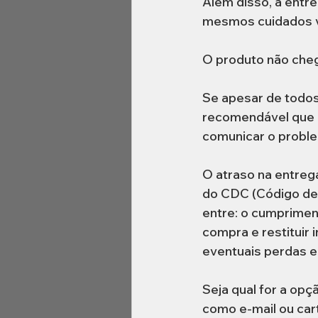
Além disso, a entr
mesmos cuidados va
O produto não cheg
Se apesar de todos
recomendável que o
comunicar o proble
O atraso na entreg
do CDC (Código de 
entre: o cumpriment
compra e restituir 
eventuais perdas e
Seja qual for a opçã
como e-mail ou car