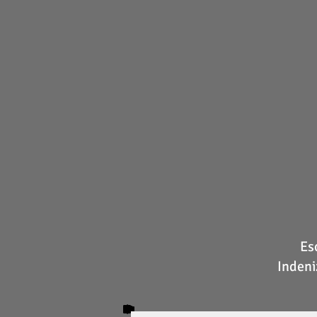
Es
Indeni