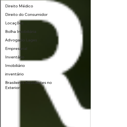
Direito Médico
Direito do Consumidor
Locações
Bolha Imobiliária
Advogado Lages
Empresarial
Inventário
Imobiliário
inventário
Brasileiros Residentes no
Exterior