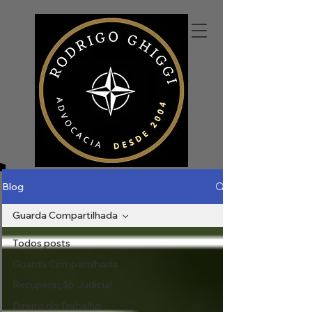
Blog
Guarda Compartilhada
Todos posts
Guarda Compartilhada
Recuperação Judicial
Direito do Trabalho