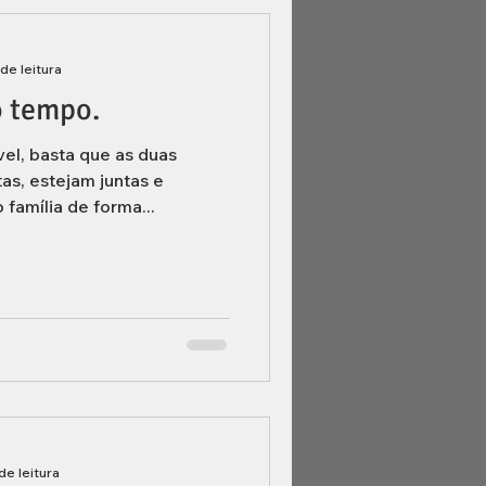
 de leitura
o tempo.
vel, basta que as duas
as, estejam juntas e
amília de forma...
de leitura