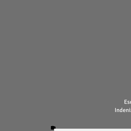
Es
Indeni