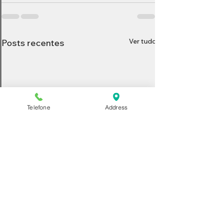
Ver tudo
Posts recentes
Telefone
Address
Inventário no Brasil