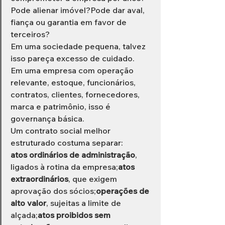
Pode alienar imóvel?Pode dar aval, 
fiança ou garantia em favor de 
terceiros?
Em uma sociedade pequena, talvez 
isso pareça excesso de cuidado.
Em uma empresa com operação 
relevante, estoque, funcionários, 
contratos, clientes, fornecedores, 
marca e patrimônio, isso é 
governança básica.
Um contrato social melhor 
estruturado costuma separar:
atos ordinários de administração
, 
ligados à rotina da empresa;
atos 
extraordinários
, que exigem 
aprovação dos sócios;
operações de 
alto valor
, sujeitas a limite de 
alçada;
atos proibidos sem 