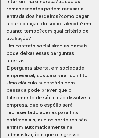
interferir na empresa?os sócios 
remanescentes podem recusar a 
entrada dos herdeiros?como pagar 
a participação do sócio falecido?em 
quanto tempo?com qual critério de 
avaliação?
Um contrato social simples demais 
pode deixar essas perguntas 
abertas.
E pergunta aberta, em sociedade 
empresarial, costuma virar conflito.
Uma cláusula sucessória bem 
pensada pode prever que o 
falecimento de sócio não dissolve a 
empresa, que o espólio será 
representado apenas para fins 
patrimoniais, que os herdeiros não 
entram automaticamente na 
administração e que o ingresso 