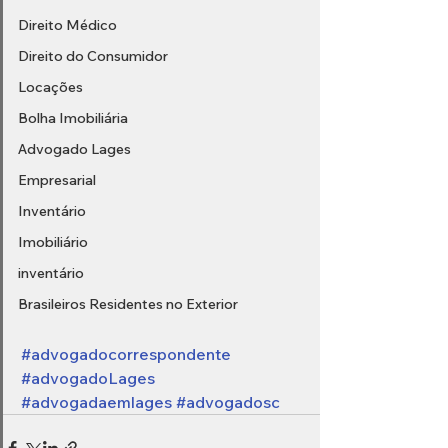
Direito Médico
Direito do Consumidor
Locações
Bolha Imobiliária
Advogado Lages
Empresarial
Inventário
Imobiliário
inventário
Brasileiros Residentes no Exterior
#advogadocorrespondente
#advogadoLages
#advogadaemlages
#advogadosc