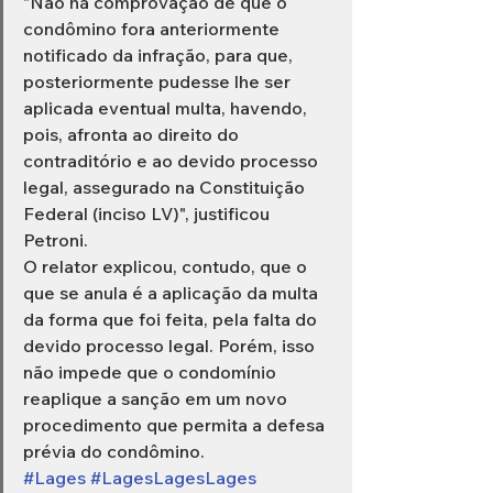
"Não há comprovação de que o 
condômino fora anteriormente 
notificado da infração, para que, 
posteriormente pudesse lhe ser 
aplicada eventual multa, havendo, 
pois, afronta ao direito do 
contraditório e ao devido processo 
legal, assegurado na Constituição 
Federal (inciso LV)", justificou 
Petroni.
O relator explicou, contudo, que o 
que se anula é a aplicação da multa 
da forma que foi feita, pela falta do 
devido processo legal. Porém, isso 
não impede que o condomínio 
reaplique a sanção em um novo 
procedimento que permita a defesa 
prévia do condômino.
#Lages
#LagesLagesLages