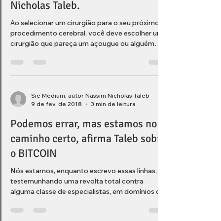
segundo o próprio Nassim
Nicholas Taleb.
Ao selecionar um cirurgião para o seu próximo
procedimento cerebral, você deve escolher um
cirurgião que pareça um açougue ou alguém
que...
Sie Medium, autor Nassim Nicholas Taleb
9 de fev. de 2018
3 min de leitura
Podemos errar, mas estamos no
caminho certo, afirma Taleb sobre
o BITCOIN
Nós estamos, enquanto escrevo essas linhas,
testemunhando uma revolta total contra
alguma classe de especialistas, em domínios que
são...