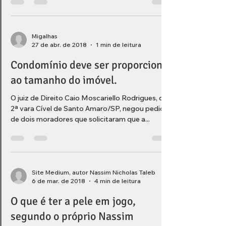
#advogadalages #listadeadvogadoslages
#lAGES...
Migalhas
27 de abr. de 2018
1 min de leitura
Condomínio deve ser proporcional
ao tamanho do imóvel.
O juiz de Direito Caio Moscariello Rodrigues, da
2ª vara Cível de Santo Amaro/SP, negou pedido
de dois moradores que solicitaram que a...
Site Medium, autor Nassim Nicholas Taleb
6 de mar. de 2018
4 min de leitura
O que é ter a pele em jogo,