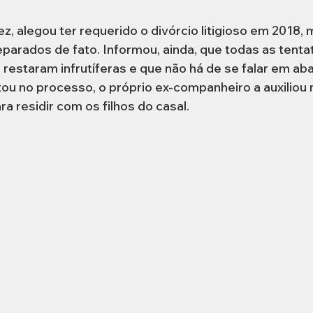
ez, alegou ter requerido o divórcio litigioso em 2018,
parados de fato. Informou, ainda, que todas as tentat
restaram infrutíferas e que não há de se falar em aba
u no processo, o próprio ex-companheiro a auxiliou n
 residir com os filhos do casal.