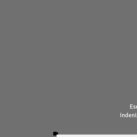
Es
Indeni