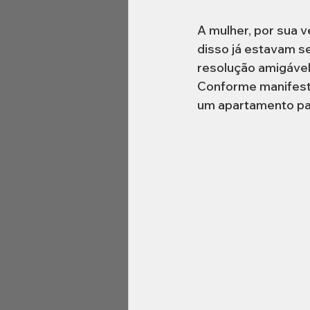
A mulher, por sua v
disso já estavam se
resolução amigável 
Conforme manifesto
um apartamento para