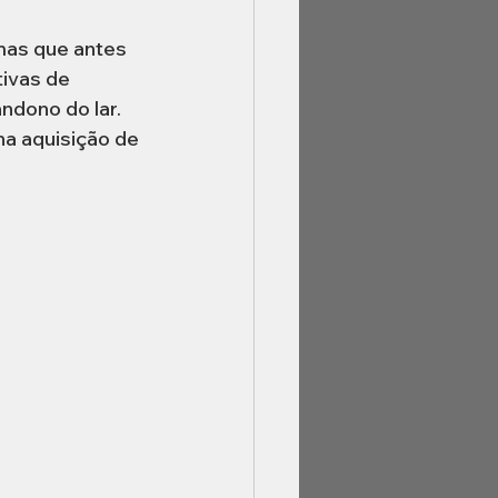
 mas que antes 
ivas de 
ndono do lar. 
a aquisição de 