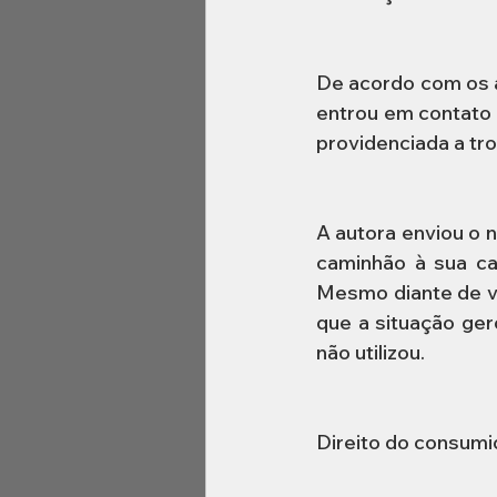
De acordo com os au
entrou em contato 
providenciada a tro
A autora enviou o 
caminhão à sua ca
Mesmo diante de vá
que a situação ger
não utilizou.
Direito do consumi