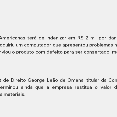
mericanas terá de indenizar em R$ 2 mil por dan
dquiriu um computador que apresentou problemas no
enviou o produto com defeito para ser consertado, m
z de Direito George Leão de Omena, titular da Com
erminou ainda que a empresa restitua o valor d
s materiais.