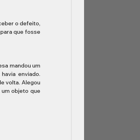
eber o defeito, 
para que fosse 
resa mandou um 
havia enviado. 
 volta. Alegou 
 um objeto que 