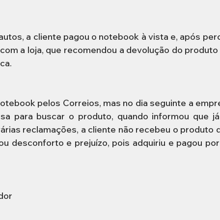
tos, a cliente pagou o notebook à vista e, após perc
com a loja, que recomendou a devolução do produto 
ca.
notebook pelos Correios, mas no dia seguinte a emp
sa para buscar o produto, quando informou que já 
rias reclamações, a cliente não recebeu o produto de
ou desconforto e prejuízo, pois adquiriu e pagou por
dor