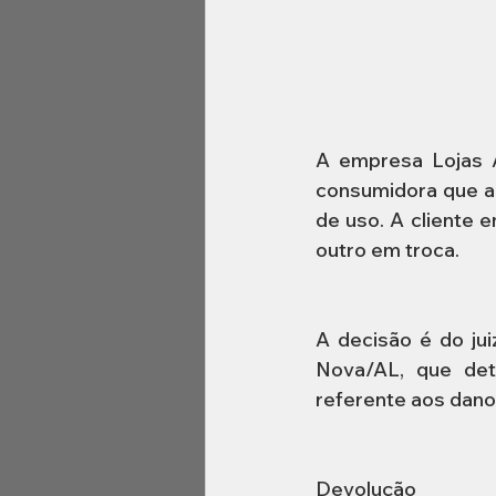
A empresa Lojas A
consumidora que a
de uso. A cliente 
outro em troca.
A decisão é do jui
Nova/AL, que det
referente aos dano
Devolução