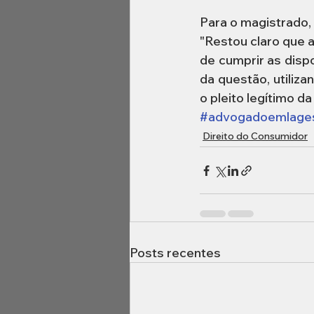
Para o magistrado,
"Restou claro que 
de cumprir as disp
da questão, utiliz
o pleito legítimo da
#advogadoemlage
Direito do Consumidor
Posts recentes