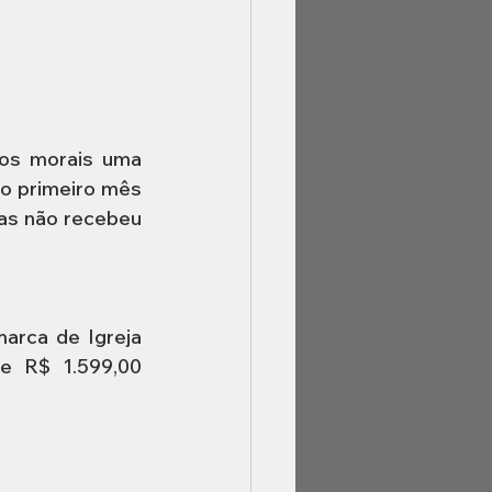
os morais uma 
 primeiro mês 
as não recebeu 
arca de Igreja 
e R$ 1.599,00 