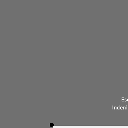
Es
Indeni