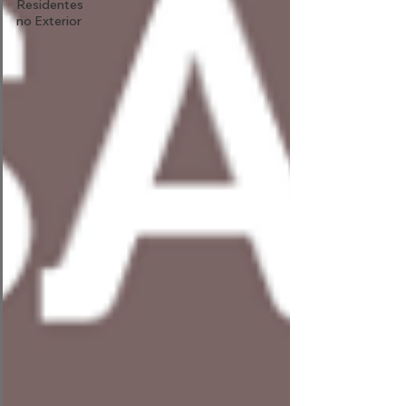
Residentes
no Exterior