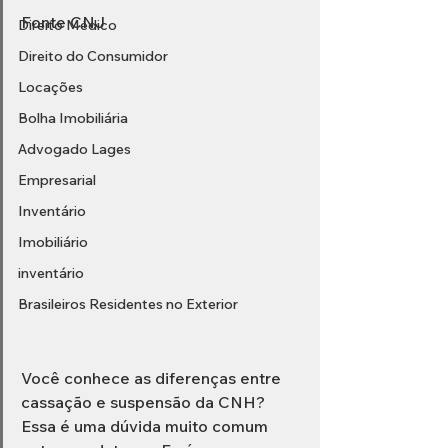
Fonte CNJ
Direito Médico
Direito do Consumidor
Locações
Bolha Imobiliária
Advogado Lages
Empresarial
Inventário
Imobiliário
inventário
Brasileiros Residentes no Exterior
Você conhece as diferenças entre 
cassação e suspensão da CNH? 
Essa é uma dúvida muito comum 