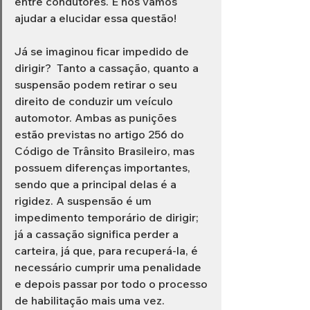
entre condutores. E nós vamos 
ajudar a elucidar essa questão! 
Já se imaginou ficar impedido de 
dirigir?  Tanto a cassação, quanto a 
suspensão podem retirar o seu 
direito de conduzir um veículo 
automotor. Ambas as punições 
estão previstas no artigo 256 do 
Código de Trânsito Brasileiro, mas 
possuem diferenças importantes, 
sendo que a principal delas é a 
rigidez. A suspensão é um 
impedimento temporário de dirigir; 
já a cassação significa perder a 
carteira, já que, para recuperá-la, é 
necessário cumprir uma penalidade 
e depois passar por todo o processo 
de habilitação mais uma vez.