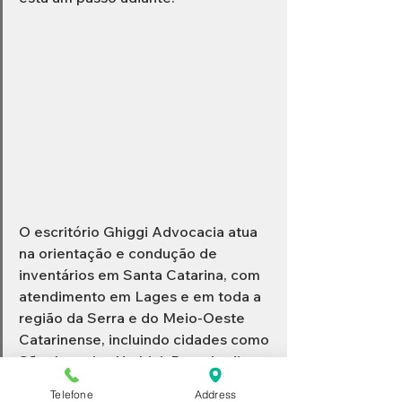
O escritório Ghiggi Advocacia atua 
na orientação e condução de 
inventários em Santa Catarina, com 
atendimento em Lages e em toda a 
região da Serra e do Meio-Oeste 
Catarinense, incluindo cidades como 
São Joaquim, Urubici, Bom Jardim 
da Serra, Otacílio Costa, Correia 
Telefone
Address