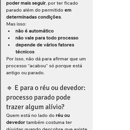
poder mais seguir
, por ter ficado 
parado além do permitido 
em 
determinadas condições
.
Mas isso:
não é automático
não vale para todo processo
depende de vários fatores 
técnicos
Por isso, não dá para afirmar que um 
processo “acabou” só porque está 
antigo ou parado.
🔹 E para o réu ou devedor: 
processo parado pode 
trazer algum alívio?
Quem está no lado do 
réu ou 
devedor
 também costuma ter 
dúvidas quando descobre que existe 