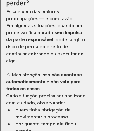
perder?
Essa é uma das maiores 
preocupações — e com razão.
Em algumas situações, quando um 
processo fica parado 
sem impulso 
da parte responsável
, pode surgir o 
risco de perda do direito de 
continuar cobrando ou executando 
algo.
⚠️ Mas atenção:isso 
não acontece 
automaticamente
 e 
não vale para 
todos os casos
.
Cada situação precisa ser analisada 
com cuidado, observando:
quem tinha obrigação de 
movimentar o processo
por quanto tempo ele ficou 
parado