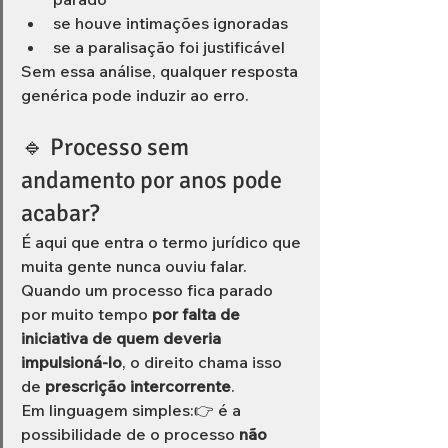
se houve intimações ignoradas
se a paralisação foi justificável
Sem essa análise, qualquer resposta 
genérica pode induzir ao erro.
🔹 Processo sem 
andamento por anos pode 
acabar?
É aqui que entra o termo jurídico que 
muita gente nunca ouviu falar.
Quando um processo fica parado 
por muito tempo 
por falta de 
iniciativa de quem deveria 
impulsioná-lo
, o direito chama isso 
de 
prescrição intercorrente
.
Em linguagem simples:👉 é a 
possibilidade de o processo 
não 