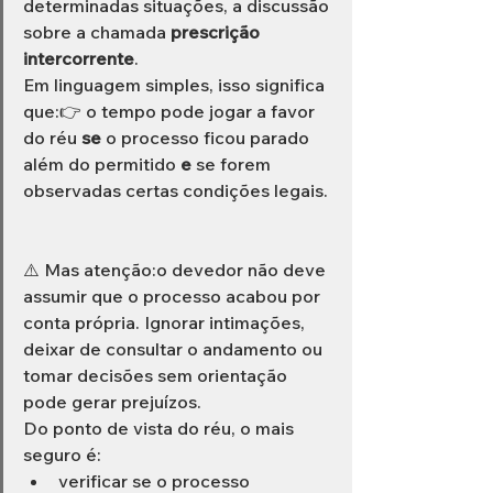
determinadas situações, a discussão 
sobre a chamada 
prescrição 
intercorrente
.
Em linguagem simples, isso significa 
que:👉 o tempo pode jogar a favor 
do réu 
se
 o processo ficou parado 
além do permitido 
e
 se forem 
observadas certas condições legais.
⚠️ Mas atenção:o devedor não deve 
assumir que o processo acabou por 
conta própria. Ignorar intimações, 
deixar de consultar o andamento ou 
tomar decisões sem orientação 
pode gerar prejuízos.
Do ponto de vista do réu, o mais 
seguro é:
verificar se o processo 