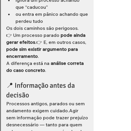
ignora um processo achando 
que “caducou”
ou entra em pânico achando que 
perdeu tudo
Os dois caminhos são perigosos.
👉 Um processo parado 
pode ainda 
gerar efeitos
.👉 E, em outros casos, 
pode sim existir argumento para 
encerramento
.
A diferença está na 
análise correta 
do caso concreto
.
📍 Informação antes da 
decisão
Processos antigos, parados ou sem 
andamento exigem cuidado.Agir 
sem informação pode trazer prejuízo 
desnecessário — tanto para quem 