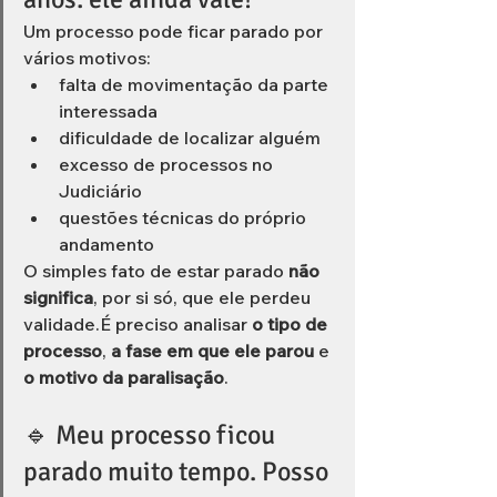
Um processo pode ficar parado por 
vários motivos:
falta de movimentação da parte 
interessada
dificuldade de localizar alguém
excesso de processos no 
Judiciário
questões técnicas do próprio 
andamento
O simples fato de estar parado 
não 
significa
, por si só, que ele perdeu 
validade.É preciso analisar 
o tipo de 
processo
, 
a fase em que ele parou
 e 
o motivo da paralisação
.
🔹 Meu processo ficou 
parado muito tempo. Posso 