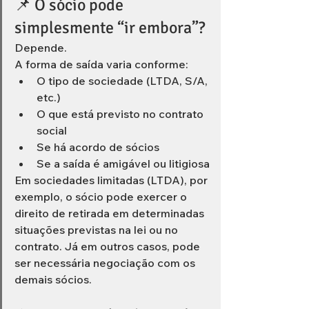
📌 O sócio pode 
simplesmente “ir embora”? 
Depende.
A forma de saída varia conforme:
O tipo de sociedade (LTDA, S/A, 
etc.)
O que está previsto no contrato 
social
Se há acordo de sócios
Se a saída é amigável ou litigiosa
Em sociedades limitadas (LTDA), por 
exemplo, o sócio pode exercer o 
direito de retirada em determinadas 
situações previstas na lei ou no 
contrato. Já em outros casos, pode 
ser necessária negociação com os 
demais sócios.