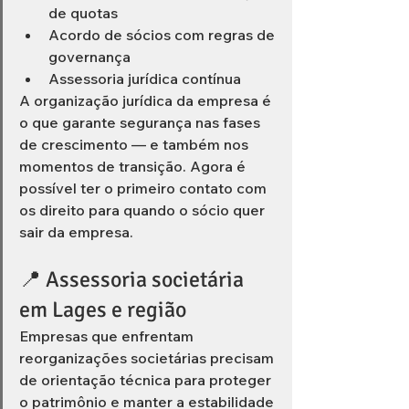
de quotas
Acordo de sócios com regras de 
governança
Assessoria jurídica contínua
A organização jurídica da empresa é 
o que garante segurança nas fases 
de crescimento — e também nos 
momentos de transição. Agora é 
possível ter o primeiro contato com 
os direito para quando o sócio quer 
sair da empresa. 
📍 Assessoria societária 
em Lages e região
Empresas que enfrentam 
reorganizações societárias precisam 
de orientação técnica para proteger 
o patrimônio e manter a estabilidade 