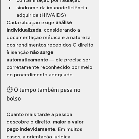
contaminação por radiação
síndrome da imunodeficiência 
adquirida (HIV/AIDS)
Cada situação exige 
análise 
individualizada
, considerando a 
documentação médica e a natureza 
dos rendimentos recebidos.O direito 
à isenção 
não surge 
automaticamente
 — ele precisa ser 
corretamente reconhecido por meio 
do procedimento adequado.
⏱️ O tempo também pesa no 
bolso
Quanto mais tarde a pessoa 
descobre o direito, 
maior o valor 
pago indevidamente
. Em muitos 
casos, a orientação jurídica 