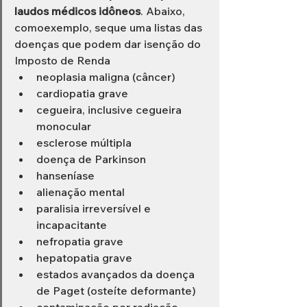
laudos médicos idôneos
. Abaixo, 
comoexemplo, seque uma listas das 
doenças que podem dar isenção do 
Imposto de Renda
neoplasia maligna (câncer)
cardiopatia grave
cegueira, inclusive cegueira 
monocular
esclerose múltipla
doença de Parkinson
hanseníase
alienação mental
paralisia irreversível e 
incapacitante
nefropatia grave
hepatopatia grave
estados avançados da doença 
de Paget (osteíte deformante)