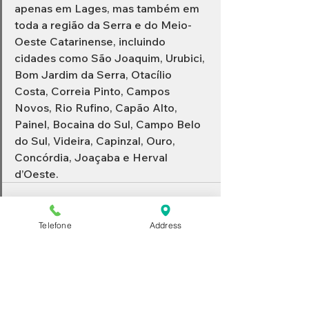
apenas em Lages, mas também em 
toda a região da Serra e do Meio-
Oeste Catarinense, incluindo 
cidades como São Joaquim, Urubici, 
Bom Jardim da Serra, Otacílio 
Costa, Correia Pinto, Campos 
Novos, Rio Rufino, Capão Alto, 
Painel, Bocaina do Sul, Campo Belo 
do Sul, Videira, Capinzal, Ouro, 
Concórdia, Joaçaba e Herval 
d’Oeste.
Telefone
Address
Ver tudo
Posts recentes