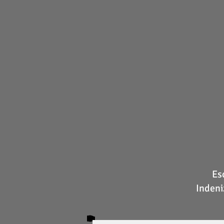
Es
Indeni