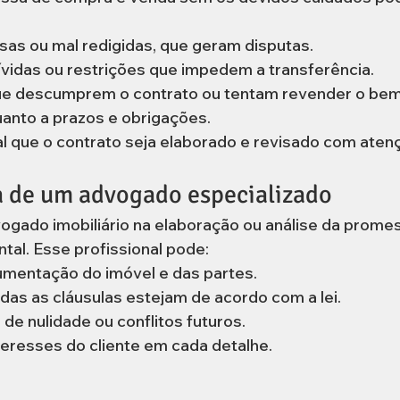
sas ou mal redigidas, que geram disputas.
vidas ou restrições que impedem a transferência.
e descumprem o contrato ou tentam revender o bem
anto a prazos e obrigações.
al que o contrato seja elaborado e revisado com aten
a de um advogado especializado
gado imobiliário na elaboração ou análise da prome
tal. Esse profissional pode:
umentação do imóvel e das partes.
odas as cláusulas estejam de acordo com a lei.
 de nulidade ou conflitos futuros.
teresses do cliente em cada detalhe.