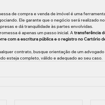
messa de compra e venda de imóvel é uma ferramenta
ociando. Ele garante que o negócio será realizado n
rpresas e dá tranquilidade às partes envolvidas.
romessa é apenas um passo inicial. A 
transferência de
re com a escritura pública e o registro no Cartório d
ualquer contrato, busque orientação de um advogado 
udo esteja completo, válido e adequado ao seu caso.