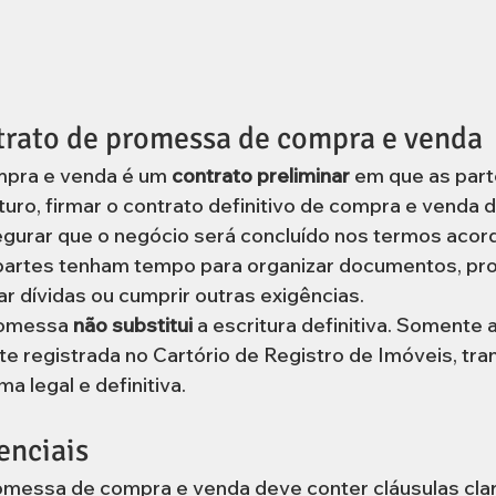
trato de promessa de compra e venda
pra e venda é um 
contrato preliminar
 em que as par
turo, firmar o contrato definitivo de compra e venda d
egurar que o negócio será concluído nos termos acor
partes tenham tempo para organizar documentos, pro
ar dívidas ou cumprir outras exigências.
romessa 
não substitui
 a escritura definitiva. Somente a
e registrada no Cartório de Registro de Imóveis, tran
a legal e definitiva.
enciais
messa de compra e venda deve conter cláusulas cla