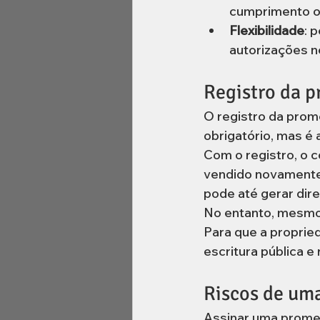
cumprimento o
Flexibilidade
: 
autorizações n
Registro da p
O registro da prom
obrigatório, mas é
Com o registro, o 
vendido novamente 
pode até gerar dire
No entanto, mesmo
Para que a propried
escritura pública e
Riscos de um
Assinar uma prome