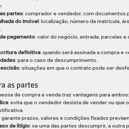
:
das partes
: comprador e vendedor, com documentos 
lhada do imóvel
: localização, número da matrícula, áre
.
 de pagamento
: valor do negócio, entrada, parcelas e 
critura definitiva
: quando será assinada a compra e ve
idades
: para o caso de descumprimento.
rescisão
: situações em que o contrato pode ser desfe
a as partes
messa de compra e venda traz vantagens para ambos
dica
: evita que o vendedor desista de vender ou que 
tificativa.
: garante prazos, valores e condições fixados previa
so de litígio
: se uma das partes descumprir, a outra p