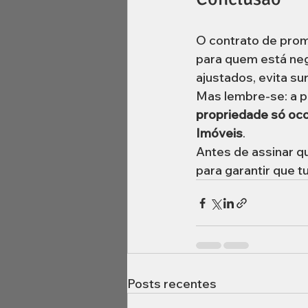
O contrato de pro
para quem está neg
ajustados, evita su
Mas lembre-se: a p
propriedade só ocor
Imóveis
.
Antes de assinar q
para garantir que t
Posts recentes