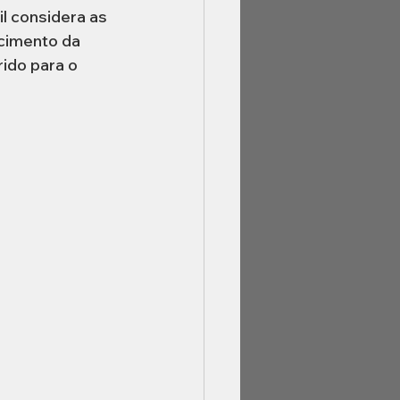
l considera as 
cimento da 
ido para o 