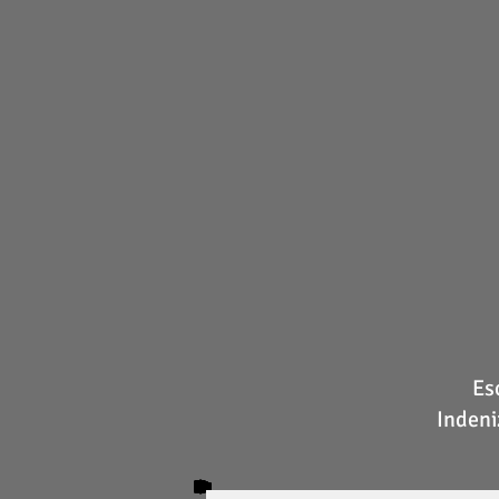
Es
Indeni