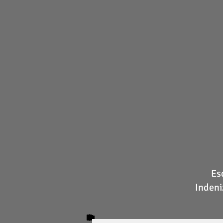
Es
Indeni