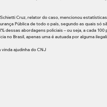
Schietti Cruz, relator do caso, mencionou estatísticas 
urança Pública de todo o país, segundo as quais só s
 1% dessas abordagens policiais – ou seja, a cada 100
ícia no Brasil, apenas uma é autuada por alguma ilegal
vinda ajudinha do CNJ