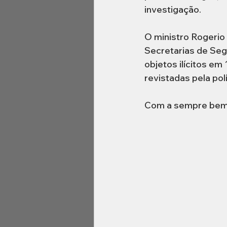
investigação.
O ministro Rogerio 
Secretarias de Seg
objetos ilícitos em
revistadas pela pol
Com a sempre bem 