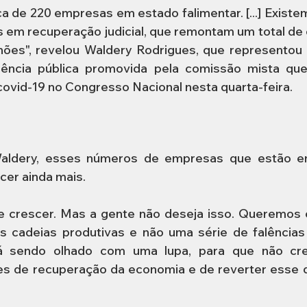
a de 220 empresas em estado falimentar. [...] Existem 7
em recuperação judicial, que remontam um total de cr
hões", revelou Waldery Rodrigues, que representou o
ência pública promovida pela comissão mista qu
ovid-19 no Congresso Nacional nesta quarta-feira.
ldery, esses números de empresas que estão em
cer ainda mais.
 crescer. Mas a gente não deseja isso. Queremos c
cadeias produtivas e não uma série de falências soli
 sendo olhado com uma lupa, para que não cres
s de recuperação da economia e de reverter esse q