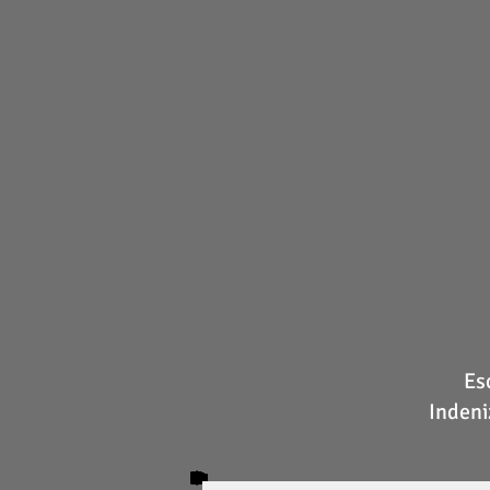
Es
Indeni