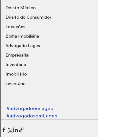
Direito Médico
Direito do Consumidor
Locações
Bolha Imobiliária
Advogado Lages
Empresarial
Inventário
Imobiliário
inventário
#advogadoemlages
#advogadosemLages