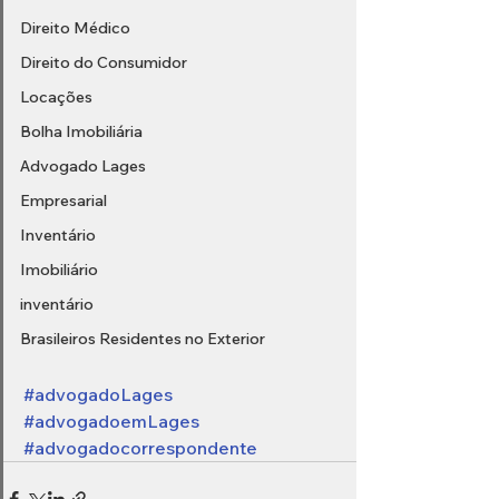
Direito Médico
Direito do Consumidor
Locações
Bolha Imobiliária
Advogado Lages
Empresarial
Inventário
Imobiliário
inventário
Brasileiros Residentes no Exterior
#advogadoLages
#advogadoemLages
#advogadocorrespondente