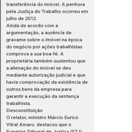
transferência do imóvel. A penhora 
pela Justiça do Trabalho ocorreu em 
julho de 2012.
Ainda de acordo com a 
argumentação, a ausência de 
gravame sobre o imóvel na época 
do negócio por ações trabalhistas 
comprova a sua boa-fé. A 
proprietária também sustentou que 
a alienação do imóvel se deu 
mediante autorização judicial e que 
havia comprovação da existência de 
outros bens da empresa para 
garantir a execução da sentença 
trabalhista. 
Desconstituição
O relator, ministro Márcio Eurico 
Vitral Amaro, destacou que o 
Superior Tribunal de Justiça (STJ) 