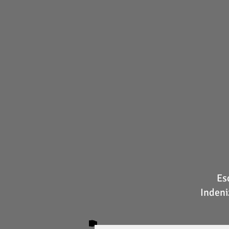
Es
Indeni