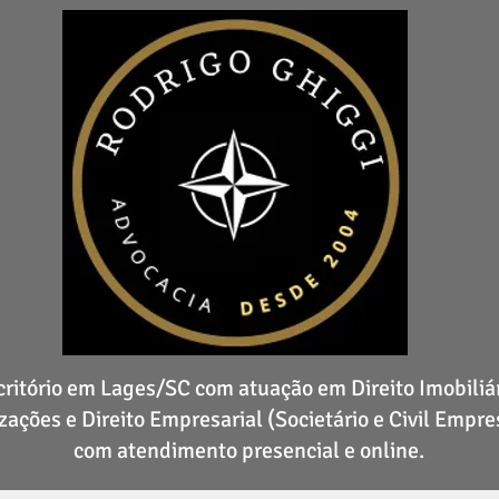
critório em Lages/SC com atuação em Direito Imobiliár
zações e Direito Empresarial (Societário e Civil Empres
com atendimento presencial e online.