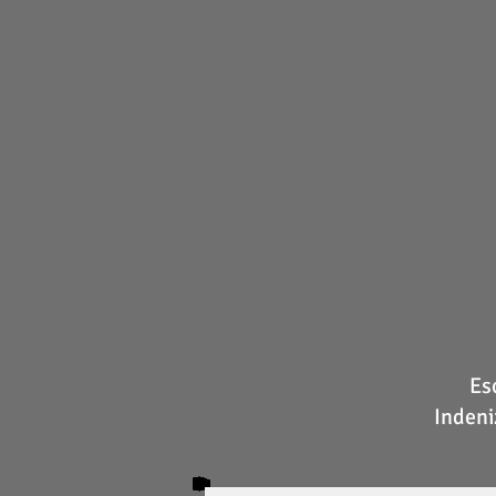
Es
Indeni