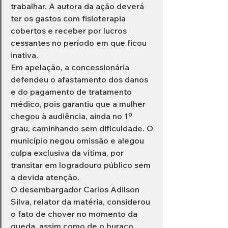
trabalhar. A autora da ação deverá 
ter os gastos com fisioterapia 
cobertos e receber por lucros 
cessantes no período em que ficou 
inativa.
Em apelação, a concessionária 
defendeu o afastamento dos danos 
e do pagamento de tratamento 
médico, pois garantiu que a mulher 
chegou à audiência, ainda no 1º 
grau, caminhando sem dificuldade. O 
município negou omissão e alegou 
culpa exclusiva da vítima, por 
transitar em logradouro público sem 
a devida atenção.
O desembargador Carlos Adilson 
Silva, relator da matéria, considerou 
o fato de chover no momento da 
queda, assim como de o buraco 