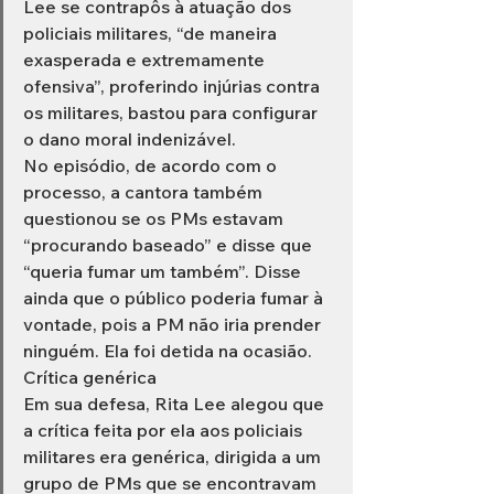
Lee se contrapôs à atuação dos 
policiais militares, “de maneira 
exasperada e extremamente 
ofensiva”, proferindo injúrias contra 
os militares, bastou para configurar 
o dano moral indenizável.
No episódio, de acordo com o 
processo, a cantora também 
questionou se os PMs estavam 
“procurando baseado” e disse que 
“queria fumar um também”. Disse 
ainda que o público poderia fumar à 
vontade, pois a PM não iria prender 
ninguém. Ela foi detida na ocasião.
Crítica genérica
Em sua defesa, Rita Lee alegou que 
a crítica feita por ela aos policiais 
militares era genérica, dirigida a um 
grupo de PMs que se encontravam 