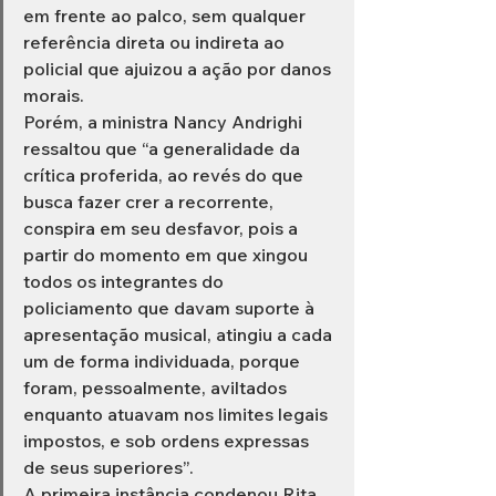
em frente ao palco, sem qualquer 
referência direta ou indireta ao 
policial que ajuizou a ação por danos 
morais. 
Porém, a ministra Nancy Andrighi 
ressaltou que “a generalidade da 
crítica proferida, ao revés do que 
busca fazer crer a recorrente, 
conspira em seu desfavor, pois a 
partir do momento em que xingou 
todos os integrantes do 
policiamento que davam suporte à 
apresentação musical, atingiu a cada 
um de forma individuada, porque 
foram, pessoalmente, aviltados 
enquanto atuavam nos limites legais 
impostos, e sob ordens expressas 
de seus superiores”.
A primeira instância condenou Rita 