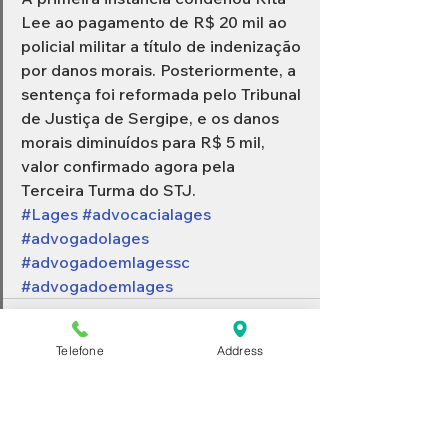
Lee ao pagamento de R$ 20 mil ao 
policial militar a título de indenização 
por danos morais. Posteriormente, a 
sentença foi reformada pelo Tribunal 
de Justiça de Sergipe, e os danos 
morais diminuídos para R$ 5 mil, 
valor confirmado agora pela 
Terceira Turma do STJ.
#Lages
#advocacialages
#advogadolages
#advogadoemlagessc
#advogadoemlages
Telefone
Address
Ver tudo