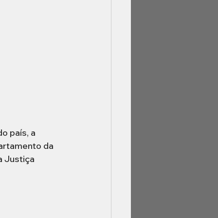
o país, a 
artamento da 
 Justiça 