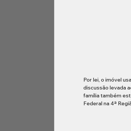
Por lei, o imóvel u
discussão levada a
família também est
Federal na 4ª Regi