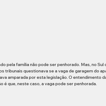
sado pela família não pode ser penhorado. Mas, no Sul d
os tribunais questionava se a vaga de garagem do ap
ava amparada por esta legislação. O entendimento da
ão é que, neste caso, a vaga pode ser penhorada.