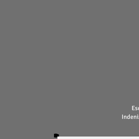
Es
Indeni