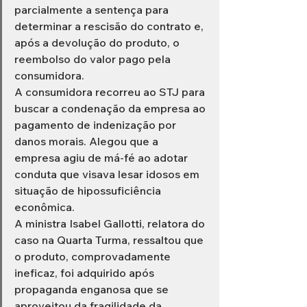
parcialmente a sentença para 
determinar a rescisão do contrato e, 
após a devolução do produto, o 
reembolso do valor pago pela 
consumidora.
A consumidora recorreu ao STJ para 
buscar a condenação da empresa ao 
pagamento de indenização por 
danos morais. Alegou que a 
empresa agiu de má-fé ao adotar 
conduta que visava lesar idosos em 
situação de hipossuficiência 
econômica.
A ministra Isabel Gallotti, relatora do 
caso na Quarta Turma, ressaltou que 
o produto, comprovadamente 
ineficaz, foi adquirido após 
propaganda enganosa que se 
aproveitou da fragilidade da 