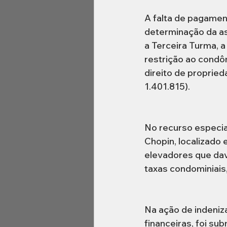
A falta de pagamen
determinação da as
a Terceira Turma, 
restrição ao condôm
direito de proprie
1.401.815).
No recurso especial
Chopin, localizado
elevadores que dav
taxas condominiais
Na ação de indeniza
financeiras, foi su