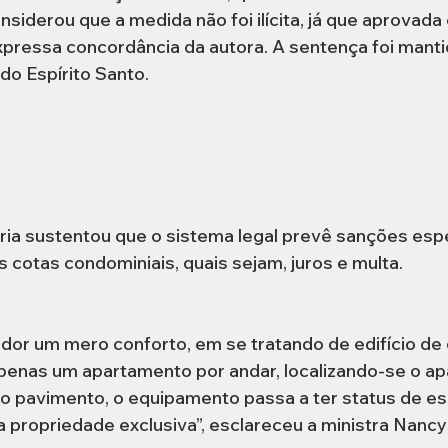
nsiderou que a medida não foi ilícita, já que aprovada
pressa concordância da autora. A sentença foi manti
 do Espírito Santo.
ria sustentou que o sistema legal prevê sanções espe
cotas condominiais, quais sejam, juros e multa.
dor um mero conforto, em se tratando de edifício de 
enas um apartamento por andar, localizando-se o ap
vo pavimento, o equipamento passa a ter status de ess
da propriedade exclusiva”, esclareceu a ministra Nancy 