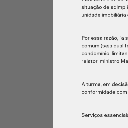
situação de adimplê
unidade imobiliári
Por essa razão, “a
comum (seja qual fo
condomínio, limitan
relator, ministro Ma
A turma, em decisã
conformidade com as
Serviços essenciai