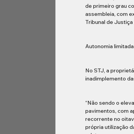
de primeiro grau co
assembleia, com ex
Tribunal de Justiça
Autonomia limitada
No STJ, a proprietá
inadimplemento das 
“Não sendo o eleva
pavimentos, com ap
recorrente no oita
própria utilização 