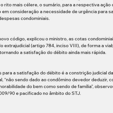
 o rito mais célere, o sumário, para a respectiva ação
 em consideração a necessidade de urgência para sa
 despesas condominiais.
ovo código, explicou o ministro, as cotas condominia
o extrajudicial (artigo 784, inciso VIII), de forma a via
tornando a satisfação do débito ainda mais rápida.
 para a satisfação do débito é a constrição judicial da
l, “não sendo dado ao condômino devedor deduzir, c
orabilidade do bem como sendo de família”, observou 
.009/90 e pacificado no âmbito do STJ.