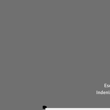
Es
Indeni