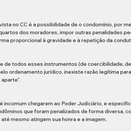
ista no CC é a possibilidade de o condomínio, por me
quartos dos moradores, impor outras penalidades pec
rma proporcional à gravidade e à repetição da condut
nte de todos esses instrumentos (de coercibilidade, de
lo ordenamento jurídico, inexiste razão legítima para
 aparte”.
 incomum chegarem ao Poder Judiciário, e especifi
ndôminos que foram penalizados de forma diversa, c
 até mesmo atingem sua honra e a imagem.