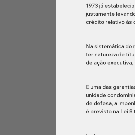
1973 já estabelecia
justamente levando
crédito relativo às
Na sistemática do n
ter natureza de títul
de ação executiva, 
E uma das garantias
unidade condominia
de defesa, a impenh
é previsto na Lei 8