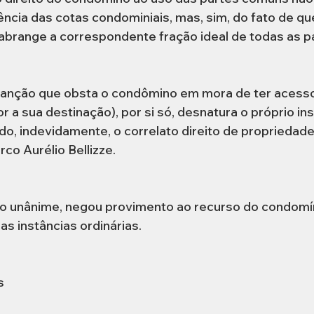
ncia das cotas condominiais, mas, sim, do fato de que, 
a abrange a correspondente fração ideal de todas as 
 sanção que obsta o condômino em mora de ter acesso
r a sua destinação), por si só, desnatura o próprio ins
do, indevidamente, o correlato direito de propriedade
rco Aurélio Bellizze.
o unânime, negou provimento ao recurso do condomín
 instâncias ordinárias.  
s