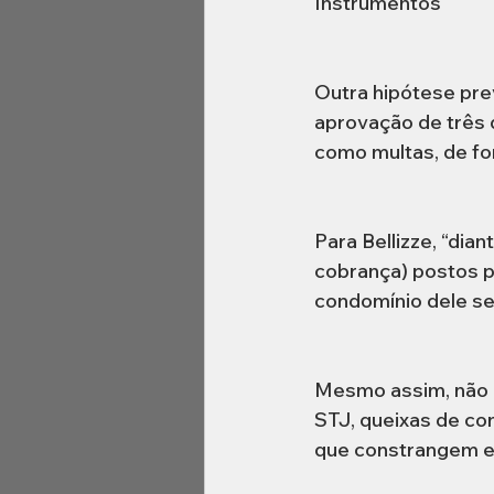
Instrumentos
Outra hipótese prev
aprovação de três 
como multas, de fo
Para Bellizze, “dia
cobrança) postos pe
condomínio dele se
Mesmo assim, não é
STJ, queixas de co
que constrangem e