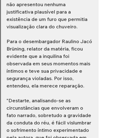
não apresentou nenhuma 
justificativa plausível para a 
existência de um furo que permitia 
visualização clara do chuveiro.
Para o desembargador Raulino Jacó 
Brüning, relator da matéria, ficou 
evidente que a inquilina foi 
observada em seus momentos mais 
íntimos e teve sua privacidade e 
segurança violadas. Por isso, 
entendeu, ela merece reparação.
"Destarte, analisando-se as 
circunstâncias que envolveram o 
fato narrado, sobretudo a gravidade 
da conduta do réu, é fácil vislumbrar 
o sofrimento íntimo experimentado 
pela autora, que foi observada em 