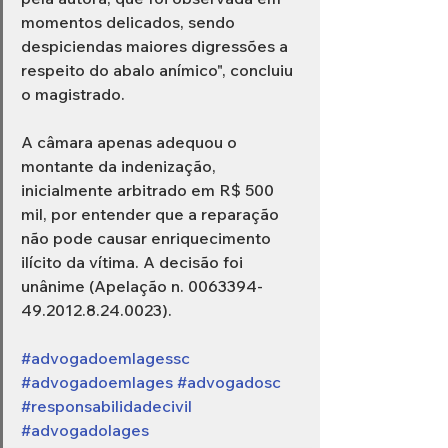
momentos delicados, sendo 
despiciendas maiores digressões a 
respeito do abalo anímico", concluiu 
o magistrado.
A câmara apenas adequou o 
montante da indenização, 
inicialmente arbitrado em R$ 500 
mil, por entender que a reparação 
não pode causar enriquecimento 
ilícito da vítima. A decisão foi 
unânime (Apelação n. 0063394-
49.2012.8.24.0023).
#advogadoemlagessc
#advogadoemlages
#advogadosc
#responsabilidadecivil
#advogadolages