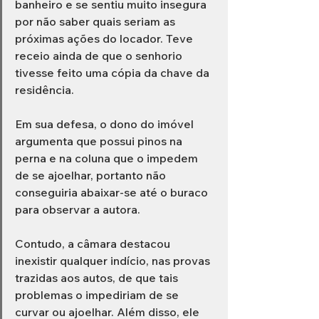
banheiro e se sentiu muito insegura 
por não saber quais seriam as 
próximas ações do locador. Teve 
receio ainda de que o senhorio 
tivesse feito uma cópia da chave da 
residência.
Em sua defesa, o dono do imóvel 
argumenta que possui pinos na 
perna e na coluna que o impedem 
de se ajoelhar, portanto não 
conseguiria abaixar-se até o buraco 
para observar a autora.
Contudo, a câmara destacou 
inexistir qualquer indício, nas provas 
trazidas aos autos, de que tais 
problemas o impediriam de se 
curvar ou ajoelhar. Além disso, ele 