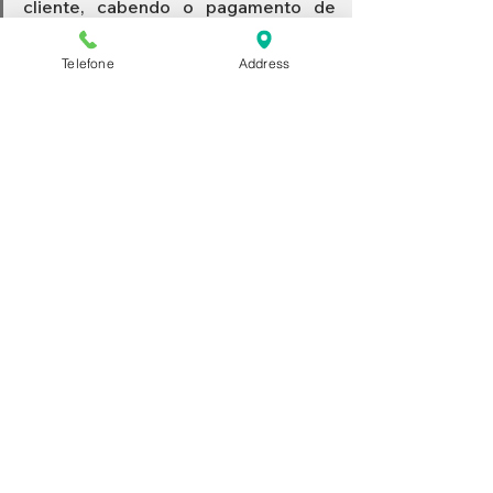
cliente, cabendo o pagamento de 
indenização.  
Telefone
Address
Ver tudo
Posts recentes