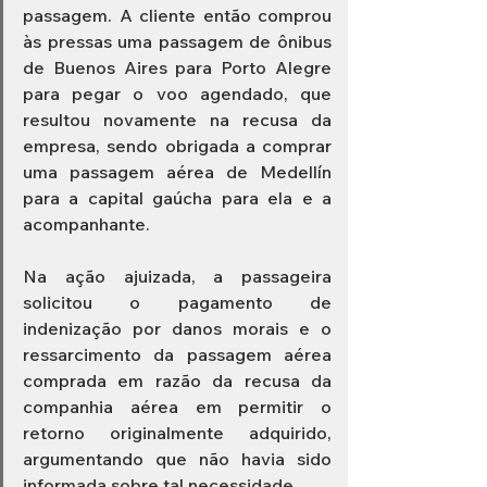
passagem. A cliente então comprou 
às pressas uma passagem de ônibus 
de Buenos Aires para Porto Alegre 
para pegar o voo agendado, que 
resultou novamente na recusa da 
empresa, sendo obrigada a comprar 
uma passagem aérea de Medellín 
para a capital gaúcha para ela e a 
acompanhante.
Na ação ajuizada, a passageira 
solicitou o pagamento de 
indenização por danos morais e o 
ressarcimento da passagem aérea 
comprada em razão da recusa da 
companhia aérea em permitir o 
retorno originalmente adquirido, 
argumentando que não havia sido 
informada sobre tal necessidade.