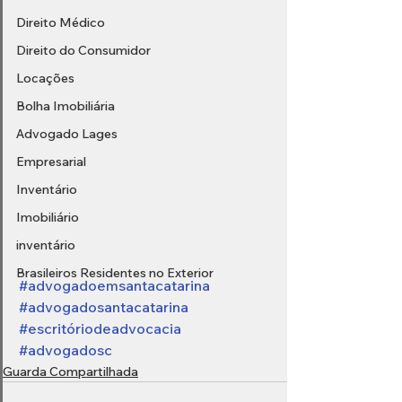
Direito Médico
Direito do Consumidor
Locações
Bolha Imobiliária
Advogado Lages
Empresarial
Inventário
Imobiliário
inventário
Brasileiros Residentes no Exterior
#advogadoemsantacatarina
#advogadosantacatarina
#escritóriodeadvocacia
#advogadosc
Guarda Compartilhada