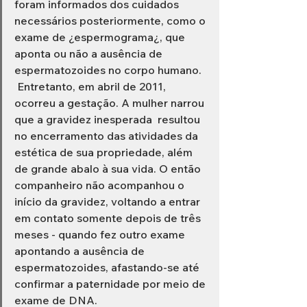
foram informados dos cuidados 
necessários posteriormente, como o 
exame de ¿espermograma¿, que 
aponta ou não a ausência de 
espermatozoides no corpo humano. 
 Entretanto, em abril de 2011, 
ocorreu a gestação. A mulher narrou 
que a gravidez inesperada  resultou 
no encerramento das atividades da 
estética de sua propriedade, além 
de grande abalo à sua vida. O então 
companheiro não acompanhou o 
início da gravidez, voltando a entrar 
em contato somente depois de três 
meses - quando fez outro exame 
apontando a ausência de 
espermatozoides, afastando-se até 
confirmar a paternidade por meio de 
exame de DNA. 