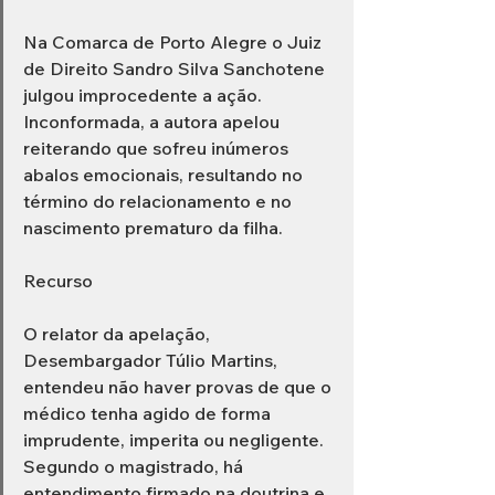
Na Comarca de Porto Alegre o Juiz 
de Direito Sandro Silva Sanchotene 
julgou improcedente a ação. 
Inconformada, a autora apelou 
reiterando que sofreu inúmeros 
abalos emocionais, resultando no 
término do relacionamento e no 
nascimento prematuro da filha. 
Recurso 
O relator da apelação, 
Desembargador Túlio Martins, 
entendeu não haver provas de que o 
médico tenha agido de forma 
imprudente, imperita ou negligente. 
Segundo o magistrado, há 
entendimento firmado na doutrina e 