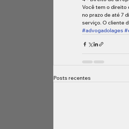
Você tem o direito 
no prazo de até 7 d
serviço. O cliente 
#advogadolages
#
Posts recentes