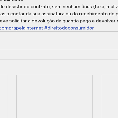
de desistir do contrato, sem nenhum ônus (taxa, multa
ias a contar da sua assinatura ou do recebimento do 
deve solicitar a devolução da quantia paga e devolver 
comprapelainternet
#direitodoconsumidor