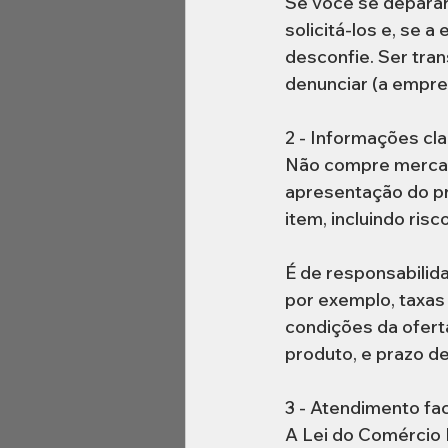
Se você se deparar
solicitá-los e, se 
desconfie. Ser tran
denunciar (a empres
2 - Informações cla
Não compre mercad
apresentação do pr
item, incluindo ris
É de responsabilida
por exemplo, taxas
condições da ofert
produto, e prazo de
3 - Atendimento faci
A Lei do Comércio 