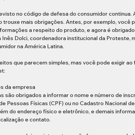
evisto no código de defesa do consumidor continua. A 
o trouxe mais obrigações. Antes, por exemplo, você p
nformações a respeito do produto, e agora é obrigado a
a Inês Dolci, coordenadora institucional da Proteste, 
midor na América Latina.  
eitos que parecem simples, mas você pode exigir ao 
t:  
s da empresa  
s são obrigados a informar o nome e número de inscr
de Pessoas Físicas (CPF) ou no Cadastro Nacional d
lém do endereço físico e eletrônico, e demais inform
calização e contato.  