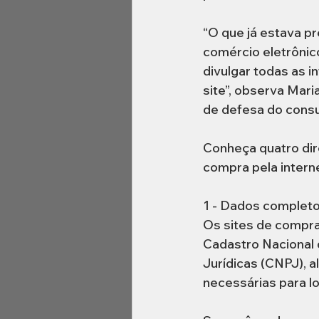
“O que já estava pr
comércio eletrônic
divulgar todas as i
site”, observa Mari
de defesa do consu
Conheça quatro dir
compra pela interne
1 - Dados completo
Os sites de compra
Cadastro Nacional 
Jurídicas (CNPJ), a
necessárias para lo