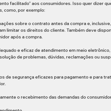
ento facilitado” aos consumidores. Isso quer dizer que
, como, por exemplo:  
ações sobre o contrato antes da compra e, inclusive,
m limitar os direitos do cliente. Também deve disponi
idor após a compra.  
dequado e eficaz de atendimento em meio eletrônico, q
solução de problemas, dúvidas, reclamações ou sus
mos de segurança eficazes para pagamento e para tra
r.  
atamente o recebimento das demandas do consumidor
pendimento  