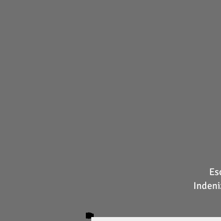
Es
Indeni