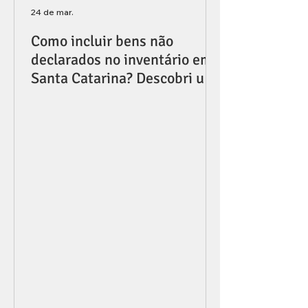
24 de mar.
Como incluir bens não
declarados no inventário em
Santa Catarina? Descobri um
bem depois do inventário
pronto: o que fazer?